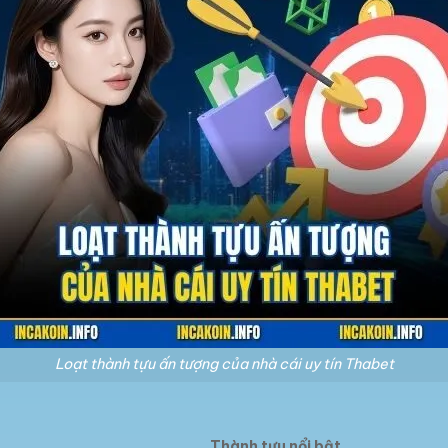
Loạt thành tựu ấn tượng của nhà cái uy tín Thabet
Thành tựu nổi bật