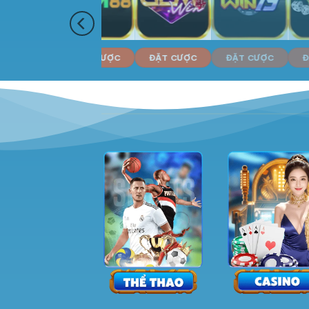
ƯỢC
ĐẶT CƯỢC
ĐẶT CƯỢC
ĐẶT CƯỢC
ĐẶT C