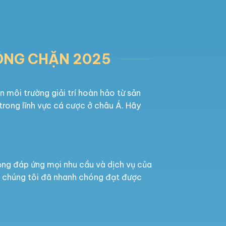
HÔNG CHẶN 2025
n môi trường giải trí hoàn hảo từ sản
trong lĩnh vực cá cược ở châu Á. Hãy
trọng đáp ứng mọi nhu cầu và dịch vụ của
g, chúng tôi đã nhanh chóng đạt được