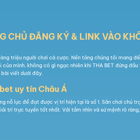
G CHỦ ĐĂNG KÝ & LINK VÀO K
hàng triệu người chơi cá cược. Nền tảng chúng tôi mang đế
i của mình, không có gì ngạc nhiên khi THA BET đứng đầu 
bài viết dưới đây.
bet uy tín Châu Á
 nỗ lực để đạt được vị trí hiện tại là số 1. Sân chơi chú 
i trí trực tuyến tốt nhất. Với tầm nhìn và sứ mệnh rõ ràn