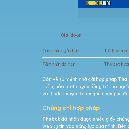
Giai đoạn
Tầm nhìn ngắn hạn
Trở thành nề
Tầm nhìn dài hạn
Thabet
hướn
Còn về sứ mệnh nhà cái hợp pháp
Tha
toàn, bảo mật quyền riêng tư cho ngườ
và thường xuyên tri ân qua những ưu đãi
Chứng chỉ hợp pháp
Thabet
đã nhận được nhiều giấy chứng
web tự tin vào năng lực của mình. Bên 