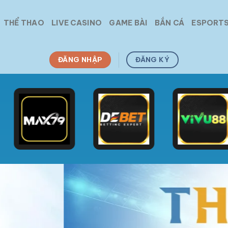
THỂ THAO
LIVE CASINO
GAME BÀI
BẮN CÁ
ESPORT
ĐĂNG NHẬP
ĐĂNG KÝ