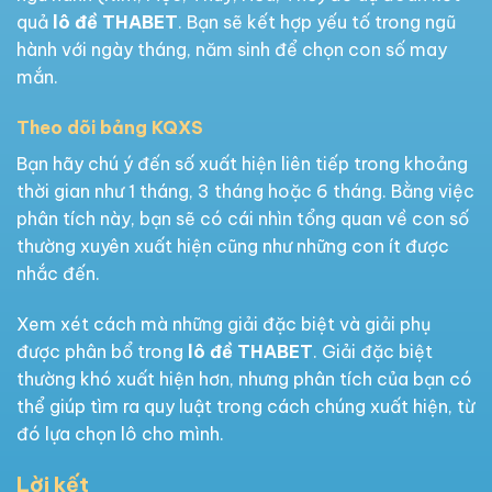
quả
lô đề THABET
. Bạn sẽ kết hợp yếu tố trong ngũ
hành với ngày tháng, năm sinh để chọn con số may
mắn.
Theo dõi bảng KQXS
Bạn hãy chú ý đến số xuất hiện liên tiếp trong khoảng
thời gian như 1 tháng, 3 tháng hoặc 6 tháng. Bằng việc
phân tích này, bạn sẽ có cái nhìn tổng quan về con số
thường xuyên xuất hiện cũng như những con ít được
nhắc đến.
Xem xét cách mà những giải đặc biệt và giải phụ
được phân bổ trong
lô đề THABET
. Giải đặc biệt
thường khó xuất hiện hơn, nhưng phân tích của bạn có
thể giúp tìm ra quy luật trong cách chúng xuất hiện, từ
đó lựa chọn lô cho mình.
Lời kết