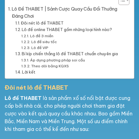
Lô Đề THABET | Sảnh Cược Quay Cầu Đổi Thưởng
Đáng Chơi
Đôi nét lô đề THABET
Lô đề online THABET gồm những loại hình nào?
Lô đề 3 miền
Lô đề siêu tốc
Lô đề VIP
Bí kíp chiến thắng lô đề THABET chuẩn chuyên gia
Áp dụng phương pháp soi cầu
Theo dõi bảng KQXS
Lời kết
Đôi nét lô đề THABET
Lô đề THABET
là sản phẩm xổ số nổi bật được cung
cấp bởi nhà cái, cho phép người chơi tham gia đặt
cược vào kết quả quay cầu khác nhau. Bao gồm Miền
Bắc, Miền Nam và Miền Trung. Một số ưu điểm chính
khi tham gia có thể kể đến như sau: