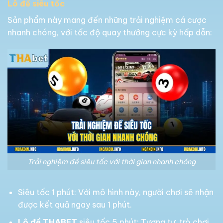
Lô đề siêu tốc
Sản phẩm này mang đến những trải nghiệm cá cược
nhanh chóng, với tốc độ quay thưởng cực kỳ hấp dẫn:
Trải nghiệm đề siêu tốc với thời gian nhanh chóng
Siêu tốc 1 phút: Với mô hình này, người chơi sẽ nhận
được kết quả ngay sau 1 phút.
Lô đề THABET
siêu tốc 5 phút: Tương tự, trò chơi