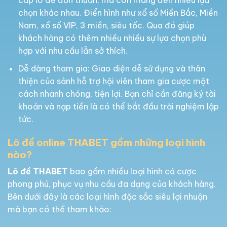
cấp lô đề đơn thuần, mà còn mang đến nhiều lựa
chọn khác nhau. Điển hình như xổ số Miền Bắc, Miền
Nam, xổ số VIP, 3 miền, siêu tốc. Qua đó giúp
khách hàng có thêm nhiều nhiều sự lựa chọn phù
hợp với nhu cầu lẫn sở thích.
Dễ dàng tham gia: Giao diện dễ sử dụng và thân
thiện của sảnh hỗ trợ hội viên tham gia cược một
cách nhanh chóng, tiện lợi. Bạn chỉ cần đăng ký tài
khoản và nạp tiền là có thể bắt đầu trải nghiệm lập
tức.
Lô đề online THABET gồm những loại hình
nào?
Lô đề THABET
bao gồm nhiều loại hình cá cược
phong phú, phục vụ nhu cầu đa dạng của khách hàng.
Bên dưới đây là các loại hình đặc sắc siêu lợi nhuận
mà bạn có thể tham khảo: