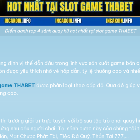
Điểm danh top 4 sảnh quay hũ hot nhất tại slot game THABET
 định vị thế dẫn đầu trong lĩnh vực sản xuất game bắn cá 
ôn được yêu thích nhờ vẻ hấp dẫn, tỷ lệ thưởng cao và nhi
 game THABET
được phân loại theo cấp độ. Qua đó giúp v
ắng cao.
ị trường giải trí trực tuyến với bộ sưu tập trò chơi quay 
ứng nhu cầu người chơi. Tại sảnh cược này của chúng tôi t
ắn, Mạt Chược Phát Tài, Tiệc Đá Quý, Thần Tài 777,…