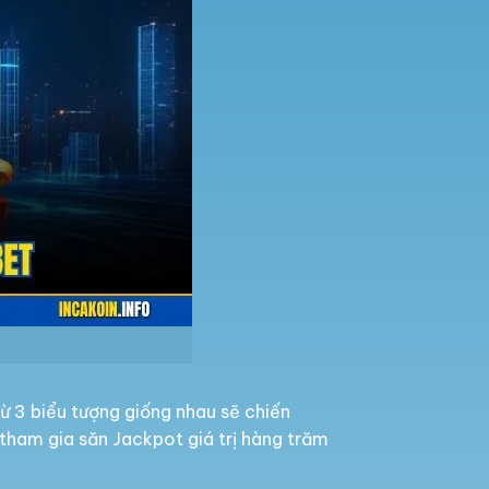
ừ 3 biểu tượng giống nhau sẽ chiến
tham gia săn Jackpot giá trị hàng trăm