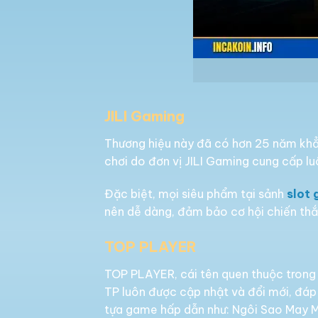
JILI Gaming
Thương hiệu này đã có hơn 25 năm khẳng
chơi do đơn vị JILI Gaming cung cấp lu
Đặc biệt, mọi siêu phẩm tại sảnh
slot
nên dễ dàng, đảm bảo cơ hội chiến th
TOP PLAYER
TOP PLAYER, cái tên quen thuộc trong th
TP luôn được cập nhật và đổi mới, đáp 
tựa game hấp dẫn như: Ngôi Sao May M