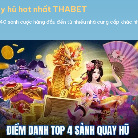
ay hũ hot nhất THABET
n 40 sảnh cược hàng đầu đến từ nhiều nhà cung cấp khác n