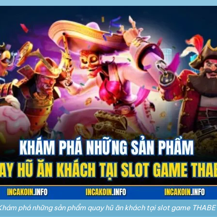
Khám phá những sản phẩm quay hũ ăn khách tại slot game THABE