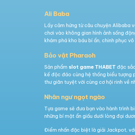
Ali Baba
Lấy cảm hứng từ câu chuyện Alibaba và 
chơi vào không gian hình ảnh sống độn
khám phá kho báu bí ẩn, chinh phục vô 
Bảo vật Pharaoh
Sản phẩm
slot game THABET
đặc sắc
kế độc đáo cùng hệ thống biểu tượng 
thư giãn tuyệt vời cùng cơ hội rinh về n
Nhân ngư ngọt ngào
Tựa game sẽ đưa bạn vào hành trình bi
những bí mật ẩn giấu dưới lòng đại dư
Điểm nhấn đặc biệt là giải Jackpot, với