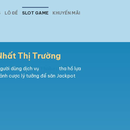
S
LÔ ĐỀ
SLOT GAME
KHUYẾN MÃI
Nhất Thị Trường
 Người dùng dịch vụ
Thabet
tha hồ lựa
 sảnh cược lý tưởng để săn Jackpot