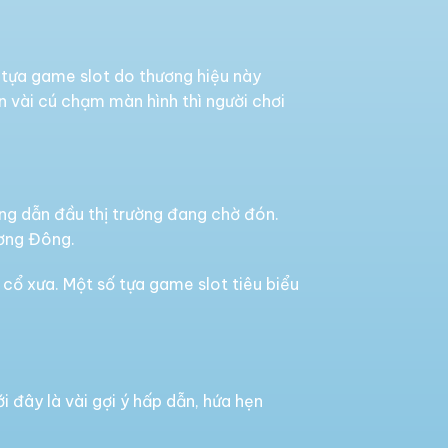
 tựa game slot do thương hiệu này
n vài cú chạm màn hình thì người chơi
ng dẫn đầu thị trường đang chờ đón.
ương Đông.
cổ xưa. Một số tựa game slot tiêu biểu
 đây là vài gợi ý hấp dẫn, hứa hẹn