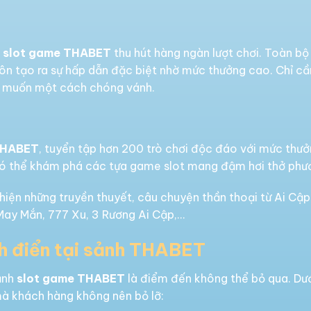
slot game THABET
thu hút hàng ngàn lượt chơi. Toàn bộ
ôn tạo ra sự hấp dẫn đặc biệt nhờ mức thưởng cao. Chỉ cầ
g muốn một cách chóng vánh.
THABET
, tuyển tập hơn 200 trò chơi độc đáo với mức thưở
i có thể khám phá các tựa game slot mang đậm hơi thở ph
iện những truyền thuyết, câu chuyện thần thoại từ Ai Cập 
ay Mắn, 777 Xu, 3 Rương Ai Cập,…
nh điển tại sảnh THABET
sảnh
slot game THABET
là điểm đến không thể bỏ qua. Dưới
à khách hàng không nên bỏ lỡ: