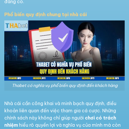
đáng có.
Phổ biến quy định chung tại nhà cái
Thabet có nghĩa vụ phổ biến quy định đến khách hàng
Nhà cái cần công khai và minh bạch quy định, điều
khoản liên quan đến việc tham gia cá cược. Những
chính sách này không chỉ giúp người
chơi có trách
nhiệm
hiểu rõ quyền lợi và nghĩa vụ của mình mà còn