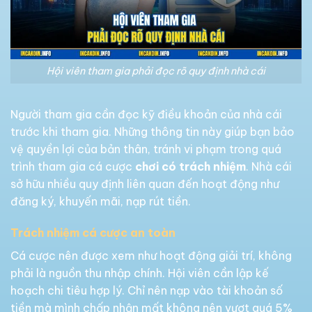
Hội viên tham gia phải đọc rõ quy định nhà cái
Người tham gia cần đọc kỹ điều khoản của nhà cái
trước khi tham gia. Những thông tin này giúp bạn bảo
vệ quyền lợi của bản thân, tránh vi phạm trong quá
trình tham gia cá cược
chơi có trách nhiệm
. Nhà cái
sở hữu nhiều quy định liên quan đến hoạt động như
đăng ký, khuyến mãi, nạp rút tiền.
Trách nhiệm cá cược an toàn
Cá cược nên được xem như hoạt động giải trí, không
phải là nguồn thu nhập chính. Hội viên cần lập kế
hoạch chi tiêu hợp lý. Chỉ nên nạp vào tài khoản số
tiền mà mình chấp nhận mất không nên vượt quá 5%