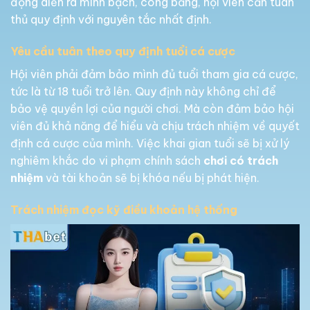
động diễn ra minh bạch, công bằng, hội viên cần tuân
thủ quy định với nguyên tắc nhất định.
Yêu cầu tuân theo quy định tuổi cá cược
Hội viên phải đảm bảo mình đủ tuổi tham gia cá cược,
tức là từ 18 tuổi trở lên. Quy định này không chỉ để
bảo vệ quyền lợi của người chơi. Mà còn đảm bảo hội
viên đủ khả năng để hiểu và chịu trách nhiệm về quyết
định cá cược của mình. Việc khai gian tuổi sẽ bị xử lý
nghiêm khắc do vi phạm chính sách
chơi có trách
nhiệm
và tài khoản sẽ bị khóa nếu bị phát hiện.
Trách nhiệm đọc kỹ điều khoản hệ thống