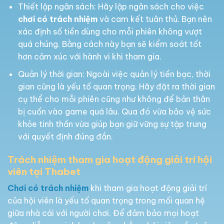
Thiết lập ngân sách: Hãy lập ngân sách cho việc
chơi có trách nhiệm
và cam kết tuân thủ. Bạn nên
xác định số tiền dùng cho mỗi phiên không vượt
quá chúng. Bằng cách này bạn sẽ kiểm soát tốt
hơn cảm xúc với hành vi khi tham gia.
Quản lý thời gian: Ngoài việc quản lý tiền bạc, thời
gian cũng là yếu tố quan trọng. Hãy đặt ra thời gian
cụ thể cho mỗi phiên cũng như không để bản thân
bị cuốn vào game quá lâu. Qua đó vừa bảo vệ sức
khỏe tinh thần vừa giúp bạn giữ vững sự tập trung
với quyết định đúng đắn.
Trách nhiệm tham gia hoạt động giải trí hội
viên tại Thabet
Chơi có trách nhiệm
khi tham gia hoạt động giải trí
của hội viên là yếu tố quan trọng trong mối quan hệ
giữa nhà cái với người chơi. Để đảm bảo mọi hoạt