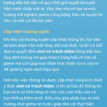
hướng dẫn hội viên về quy trình giải quyết khi xuất
hiện tranh chấp xảy ra. Việc làm này sẽ tạo ra môi
trường trải nghiệm game công bằng, bảo vệ quyền lợi
cho cả nhà cái lẫn hội viên.
Cập nhật thường xuyên
Khi nhà cái thường xuyên cập nhật thông tin, hội viên
sẽ luôn được nắm bắt thay đổi mới nhất, từ đó có thể
đưa ra quyết định
chơi có trách nhiệm
đúng đắn hơn.
Quy định không chỉ giúp khách hàng hiểu rõ hơn về
game mà còn giúp bạn nhận thức được rủi ro xảy ra
để quản lý ngân sách hiệu quả.
Hơn nữa, việc thông tin được cập nhật cũng kích thích
ý thức
chơi có trách nhiệm
, vì khi sở hữu đủ thông tin,
bạn sẽ ít có khả năng rơi vào các cạm bẫy của cờ
bạc không kiểm soát. Điều này góp phần tạo ra môi
trường chơi game an toàn, giúp nhà cái thực hiện