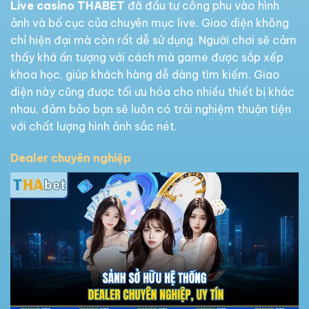
Live casino THABET
đã đầu tư công phu vào hình
ảnh và bố cục của chuyên mục live. Giao diện không
chỉ hiện đại mà còn rất dễ sử dụng. Người chơi sẽ cảm
thấy khá ấn tượng với cách mà game được sắp xếp
khoa học, giúp khách hàng dễ dàng tìm kiếm. Giao
diện này cũng được tối ưu hóa cho nhiều thiết bị khác
nhau, đảm bảo bạn sẽ luôn có trải nghiệm thuận tiện
với chất lượng hình ảnh sắc nét.
Dealer chuyên nghiệp