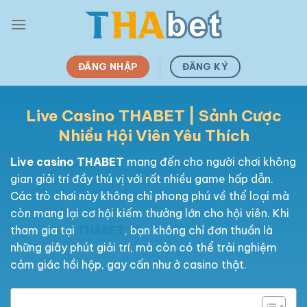
Bỏ
qua
nội
dung
ĐĂNG NHẬP
ĐĂNG KÝ
Live Casino THABET | Sảnh Cược
Nhiều Hội Viên Yêu Thích
Live casino THABET
mang đến cho người chơi không
gian giải trí đầy thú vị với rất nhiều game hấp dẫn.
Các trò chơi này không chỉ phong phú về thể loại mà
còn mang lại cơ hội kiếm thưởng lớn cho hội viên. Khi
tham gia tại
THABET
, bạn không chỉ đơn thuần là
những giây phút giải trí, mà còn có thể trải nghiệm
cảm giác hồi hộp, gay cấn như ở casino thật.
Nội dung bài viết