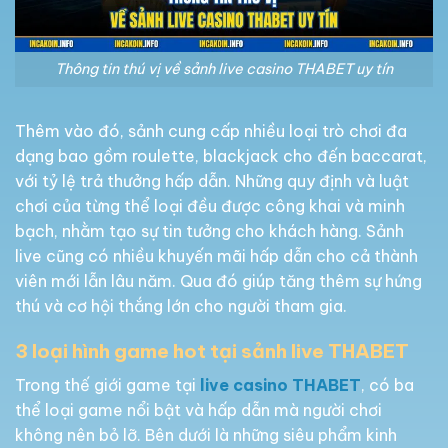
Thông tin thú vị về sảnh live casino THABET uy tín
Thêm vào đó, sảnh cung cấp nhiều loại trò chơi đa
dạng bao gồm roulette, blackjack cho đến baccarat,
với tỷ lệ trả thưởng hấp dẫn. Những quy định và luật
chơi của từng thể loại đều được công khai và minh
bạch, nhằm tạo sự tin tưởng cho khách hàng. Sảnh
live cũng có nhiều khuyến mãi hấp dẫn cho cả thành
viên mới lẫn lâu năm. Qua đó giúp tăng thêm sự hứng
thú và cơ hội thắng lớn cho người tham gia.
3 loại hình game hot tại sảnh live THABET
Trong thế giới game tại
live casino THABET
, có ba
thể loại game nổi bật và hấp dẫn mà người chơi
không nên bỏ lỡ. Bên dưới là những siêu phẩm kinh