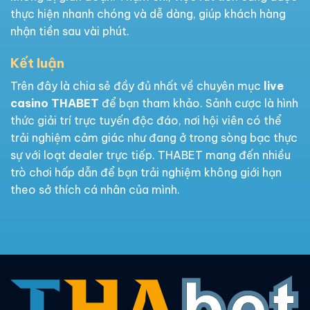
thực hiện nhanh chóng và dễ dàng, giúp khách hàng
nhận tiền sau vài phút.
Kết luận
Trên đây là chia sẻ đầy đủ nhất về chuyên mục
live
casino THABET
để bạn tham khảo. Sảnh cược là hình
thức giải trí trực tuyến độc đáo, nơi hội viên có thể
trải nghiệm cảm giác như đang ở trong sòng bạc thực
sự với loạt dealer trực tiếp. THABET mang đến nhiều
trò chơi hấp dẫn để bạn trải nghiệm không giới hạn
theo sở thích cá nhân của mình.