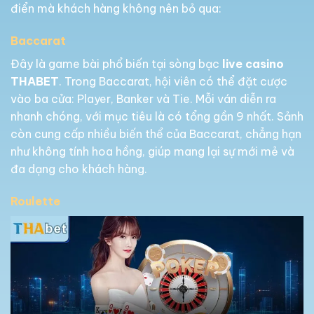
điển mà khách hàng không nên bỏ qua:
Baccarat
Đây là game bài phổ biến tại sòng bạc
live casino
THABET
. Trong Baccarat, hội viên có thể đặt cược
vào ba cửa: Player, Banker và Tie. Mỗi ván diễn ra
nhanh chóng, với mục tiêu là có tổng gần 9 nhất. Sảnh
còn cung cấp nhiều biến thể của Baccarat, chẳng hạn
như không tính hoa hồng, giúp mang lại sự mới mẻ và
đa dạng cho khách hàng.
Roulette