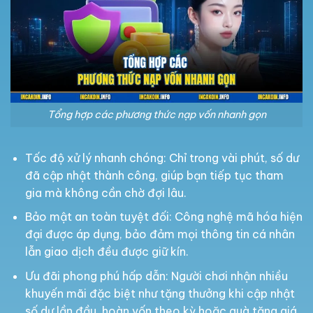
Tổng hợp các phương thức nạp vốn nhanh gọn
Tốc độ xử lý nhanh chóng: Chỉ trong vài phút, số dư
đã cập nhật thành công, giúp bạn tiếp tục tham
gia mà không cần chờ đợi lâu.
Bảo mật an toàn tuyệt đối: Công nghệ mã hóa hiện
đại được áp dụng, bảo đảm mọi thông tin cá nhân
lẫn giao dịch đều được giữ kín.
Ưu đãi phong phú hấp dẫn: Người chơi nhận nhiều
khuyến mãi đặc biệt như tặng thưởng khi cập nhật
số dư lần đầu, hoàn vốn theo kỳ hoặc quà tặng giá