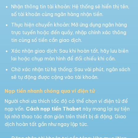
Nhận thông tin tài khoản: Hệ thống sẽ hiển thị tên,
số tài khoản cùng ngân hàng nhận tiền.
Thực hiện chuyển khoản: Mở ứng dụng ngân hàng
trực tuyến hoặc đến quầy, nhập chính xác thông
tin cùng số tiền cần giao dịch.
Xác nhận giao dịch: Sau khi hoàn tất, hãy lưu biên
lai hoặc chụp màn hình để đối chiếu khi cần.
Chờ xác nhận từ hệ thống: Sau vài phút, ngân sách
sẽ tự động được cộng vào tài khoản.
Nạp tiền nhanh chóng qua ví điện tử
Người chơi ưa thích tốc độ có thể chọn ví điện tử để
nạp vốn.
Cách nạp tiền Thabet
này mang lại sự tiện
lợi nhờ thao tác đơn giản trên thiết bị di động. Giao
dịch hoàn tất gần như ngay lập tức.