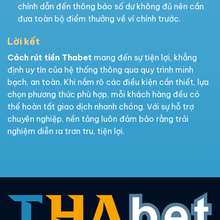
chính dẫn đến thông báo số dư không đủ nên cần
đưa toàn bộ điểm thưởng về ví chính trước.
Lời kết
Cách rút tiền Thabet
mang đến sự tiện lợi, khẳng
định uy tín của hệ thống thông qua quy trình minh
bạch, an toàn. Khi nắm rõ các điều kiện cần thiết, lựa
chọn phương thức phù hợp, mỗi khách hàng đều có
thể hoàn tất giao dịch nhanh chóng. Với sự hỗ trợ
chuyên nghiệp, nền tảng luôn đảm bảo rằng trải
nghiệm diễn ra trơn tru, tiện lợi.