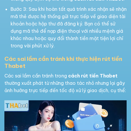
Bước 3: Sau khi hoàn tất quá trình xác nhận sẽ nhận
mã thẻ được hệ thống gửi trực tiếp về giao diện tài
khoản hoặc hộp thư đã đăng ký. Bạn có thể sử
dụng mã thẻ để nạp điện thoại với nhiều mệnh giá
khác nhau hoặc quy đổi thành tiền mặt tiện lợi chỉ
trong vài phút xử lý.
Các sai lầm cần tránh khi thực hiện rút tiền
Thabet
Các sai lầm cần tránh trong
cách rút tiền Thabet
thường xuất phát từ những thao tác nhỏ nhưng lại gây
ảnh hưởng trực tiếp đến tốc độ xử lý giao dịch, cụ thể: