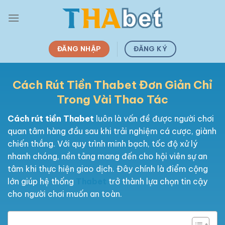
Bỏ
qua
nội
dung
ĐĂNG NHẬP
ĐĂNG KÝ
Cách Rút Tiền Thabet Đơn Giản Chỉ
Trong Vài Thao Tác
Cách rút tiền Thabet
luôn là vấn đề được người chơi
quan tâm hàng đầu sau khi trải nghiệm cá cược, giành
chiến thắng. Với quy trình minh bạch, tốc độ xử lý
nhanh chóng, nền tảng mang đến cho hội viên sự an
tâm khi thực hiện giao dịch. Đây chính là điểm cộng
lớn giúp hệ thống
Thabet
trở thành lựa chọn tin cậy
cho người chơi muốn an toàn.
Nội dung bài viết