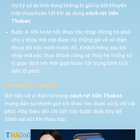
tra kỹ số dư khả dụng không bị giữ lại bởi khuyến
mãi chưa hoàn tất khi áp dụng
cách rút tiền
Thabet
.
Bước 4: Khi hoàn tất thao tác nhập thông tin phải
chú ý nhập mã otp được hệ thống gửi về số điện
thoại đã xác minh trước đó. Khách hàng sau khi
nhập mã xác thực thành công sẽ thấy hệ thống xử
lý giao dịch với thời gian hoàn tất trung bình từ 5
đến 15 phút.
Rút tiền về ví điện tử
Rút tiền về ví điện tử trong
cách rút tiền Thabet
mang đến sự nhanh gọn khi thao tác được xử lý chỉ vài
phút. Hãy theo dõi chi tiết các bước dưới đây để
tránh sai sót khi thao tác: