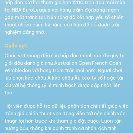
hấp dẫn. Cơ hội tham gia hơn 1200 trận đấu mỗi mùa
tại NBA EuroLeague với hàng trăm đội bóng mạnh
góp mặt tranh tài. Nền tảng đã kết hợp yếu tố chiến
thuật nhóm cùng kỹ năng cá nhân để có được trải
nghiệm đáng nhớ.
Quần vợt
Quần vợt mang đến sức hấp dẫn mạnh mẽ khi quy tụ
giải đấu danh giá như Australian Open French Open
Wimbledon với hàng trăm trận mỗi năm. Người chơi
lựa chọn kèo châu Á kèo châu Âu kèo tỷ số hoặc tài
xỉu với hệ thống tỷ lệ minh bạch được cập nhật liên
tục.
Hội viên được hỗ trợ dữ liệu phân tích chi tiết giúp việc
đánh giá chiến thuật vận động viên trở nên chính xác,
thuận lợi hơn trước khi tham gia đặt cược. Luôn tận
hưởng bầu không khí cạnh tranh cá nhân kịch tính