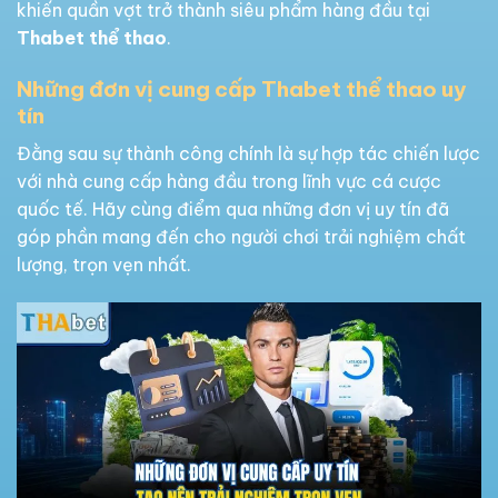
khiến quần vợt trở thành siêu phẩm hàng đầu tại
Thabet thể thao
.
Những đơn vị cung cấp Thabet thể thao uy
tín
Đằng sau sự thành công chính là sự hợp tác chiến lược
với nhà cung cấp hàng đầu trong lĩnh vực cá cược
quốc tế. Hãy cùng điểm qua những đơn vị uy tín đã
góp phần mang đến cho người chơi trải nghiệm chất
lượng, trọn vẹn nhất.