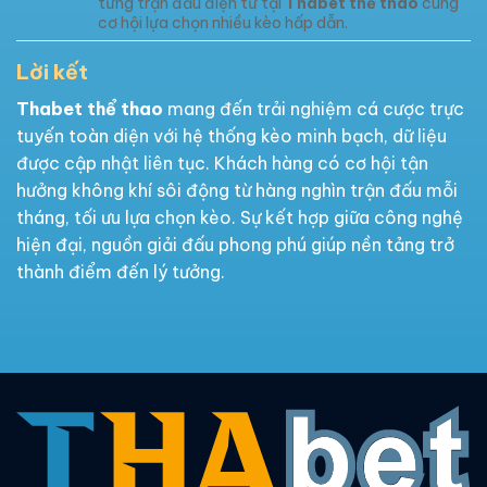
từng trận đấu điện tử tại
Thabet thể thao
cùng
cơ hội lựa chọn nhiều kèo hấp dẫn.
Lời kết
Thabet thể thao
mang đến trải nghiệm cá cược trực
tuyến toàn diện với hệ thống kèo minh bạch, dữ liệu
được cập nhật liên tục. Khách hàng có cơ hội tận
hưởng không khí sôi động từ hàng nghìn trận đấu mỗi
tháng, tối ưu lựa chọn kèo. Sự kết hợp giữa công nghệ
hiện đại, nguồn giải đấu phong phú giúp nền tảng trở
thành điểm đến lý tưởng.