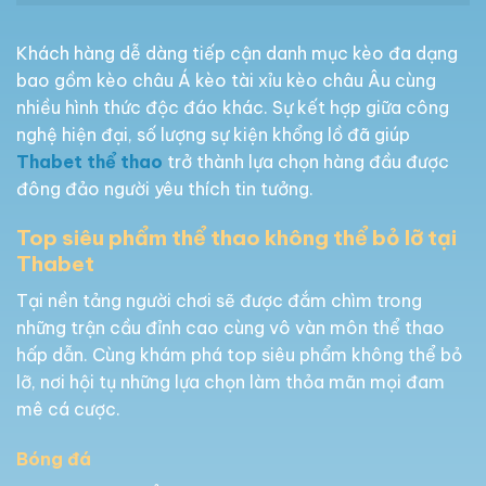
Khách hàng dễ dàng tiếp cận danh mục kèo đa dạng
bao gồm kèo châu Á kèo tài xỉu kèo châu Âu cùng
nhiều hình thức độc đáo khác. Sự kết hợp giữa công
nghệ hiện đại, số lượng sự kiện khổng lồ đã giúp
Thabet thể thao
t
rở thành lựa chọn hàng đầu được
đông đảo người yêu thích tin tưởng.
Top siêu phẩm thể thao không thể bỏ lỡ tại
Thabet
Tại nền tảng người chơi sẽ được đắm chìm trong
những trận cầu đỉnh cao cùng vô vàn môn thể thao
hấp dẫn. Cùng khám phá top siêu phẩm không thể bỏ
lỡ, nơi hội tụ những lựa chọn làm thỏa mãn mọi đam
mê cá cược.
Bóng đá