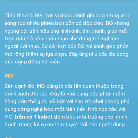
Tiếp theo là BG, đơn vị được đánh giá cao trong việc
sáng tạo nhiều phiên bản bắn cá độc đáo. BG không
ngừng cải tiến hiệu ứng hình ảnh, âm thanh, giúp mỗi
trận đấu trở nên chân thực như đang trải nghiệm
ngoài đời thực. Sự có mặt của BG tại sảnh góp phần
mở rộng thêm sự lựa chọn, đáp ứng nhu cầu đa dạng
của cộng đồng hội viên.
MG
Bên cạnh đó, MG cũng là cái tên quen thuộc trong
danh sách đối tác. Đây là nhà cung cấp phần mềm
hàng đầu thế giới, nổi bật với kho trò chơi phong phú
cùng công nghệ bảo mật tiên tiến. Nhờ hợp tác với
MG,
bắn cá Thabet
đảm bảo môi trường chơi minh
bạch, mang lại sự an tâm tuyệt đối cho người dùng.