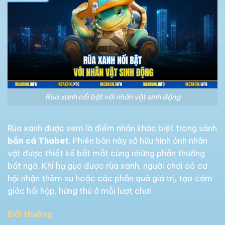
Rùa xanh nổi bật với nhân vật sinh động
Rùa xanh được xem là điểm nhấn khác biệt trong sảnh
bắn cá Thabet
. Phiên bản này sở hữu hình ảnh nhân
vật được thiết kế bắt mắt cùng những phần thưởng
bất ngờ. Khi hạ gục được rùa xanh, người chơi có cơ
hội nhận thêm xu hoặc các phần quà giá trị, tạo cảm
giác hồi hộp, hứng thú ở mỗi lượt chơi.
Đổi thưởng