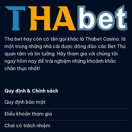
Tha bet hay còn có tên gọi khác là Thabet Casino, là
một trong những nhà cái được đông đảo các Bet Thủ
quan tâm và tin tưởng. Hãy tham gia với chúng tôi
ngay hôm nay để trải nghiệm những khoảnh khắc
chân thực nhất!
Quy định & Chính sách
Quy định bảo mật
Điều khoản tham gia
Chơi có trách nhiệm