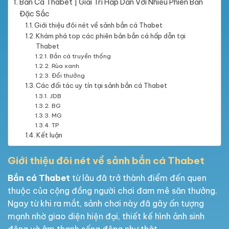
Bắn Cá Thabet | Giải Trí Hấp Dẫn Với Nhiều Phiên Bản
Đặc Sắc
Giới thiệu đôi nét về sảnh bắn cá Thabet
Khám phá top các phiên bản bắn cá hấp dẫn tại
Thabet
Bắn cá truyền thống
Rùa xanh
Đổi thưởng
Các đối tác uy tín tại sảnh bắn cá Thabet
JDB
BG
MG
TP
Kết luận
Giới thiệu đôi nét về sảnh bắn cá Thabet
Bắn cá Thabet
từ lâu đã trở thành điểm đến quen
thuộc của cộng đồng người chơi đam mê săn thưởng.
Ngay từ khi ra mắt, sảnh chơi này đã gây ấn tượng
mạnh nhờ giao diện hiện đại, thiết kế hình ảnh sinh
động và âm thanh sống động như thật.