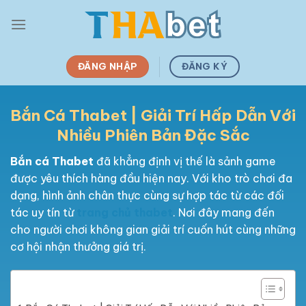
Bỏ
qua
nội
dung
ĐĂNG NHẬP
ĐĂNG KÝ
Bắn Cá Thabet | Giải Trí Hấp Dẫn Với
Nhiều Phiên Bản Đặc Sắc
Bắn cá Thabet
đã khẳng định vị thế là sảnh game
được yêu thích hàng đầu hiện nay. Với kho trò chơi đa
dạng, hình ảnh chân thực cùng sự hợp tác từ các đối
tác uy tín từ
trang chủ thabet
. Nơi đây mang đến
cho người chơi không gian giải trí cuốn hút cùng những
cơ hội nhận thưởng giá trị.
Nội dung bài viết