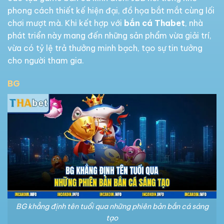
phong cách thiết kế hiện đại, đồ họa bắt mắt cùng lối
chơi mượt mà. Khi kết hợp với
bắn cá Thabet
, nhà
phát triển này mang đến những sản phẩm vừa giải trí,
vừa có tỷ lệ trả thưởng minh bạch, tạo sự tin tưởng
cho người tham gia.
BG
BG khẳng định tên tuổi qua những phiên bản bắn cá sáng
tạo