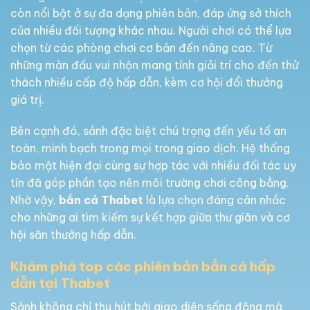
còn nổi bật ở sự đa dạng phiên bản, đáp ứng sở thích
của nhiều đối tượng khác nhau. Người chơi có thể lựa
chọn từ các phòng chơi cơ bản đến nâng cao. Từ
những màn đấu vui nhộn mang tính giải trí cho đến thử
thách nhiều cấp độ hấp dẫn, kèm cơ hội đổi thưởng
giá trị.
Bên cạnh đó, sảnh đặc biệt chú trọng đến yếu tố an
toàn, minh bạch trong mọi trong giao dịch. Hệ thống
bảo mật hiện đại cùng sự hợp tác với nhiều đối tác uy
tín đã góp phần tạo nên môi trường chơi công bằng.
Nhờ vậy,
bắn cá Thabet
là lựa chọn đáng cân nhắc
cho những ai tìm kiếm sự kết hợp giữa thư giãn và cơ
hội săn thưởng hấp dẫn.
Khám phá top các phiên bản bắn cá hấp
dẫn tại Thabet
Sảnh không chỉ thu hút bởi giao diện sống động mà