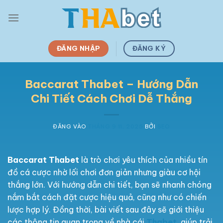
Bỏ
qua
nội
dung
ĐĂNG NHẬP
ĐĂNG KÝ
Baccarat Thabet – Hướng Dẫn
Chi Tiết Cách Chơi Dễ Thắng
ĐĂNG VÀO
THÁNG 9 11, 2025
BỞI
SEO
Baccarat Thabet
là trò chơi yêu thích của nhiều tín
đồ cá cược nhờ lối chơi đơn giản nhưng giàu cơ hội
thắng lớn. Với hướng dẫn chi tiết, bạn sẽ nhanh chóng
nắm bắt cách đặt cược hiệu quả, cũng như có chiến
lược hợp lý. Đồng thời, bài viết sau đây sẽ giới thiệu
các thông tin quan trọng về nhà cái
Thabet
, giúp trải