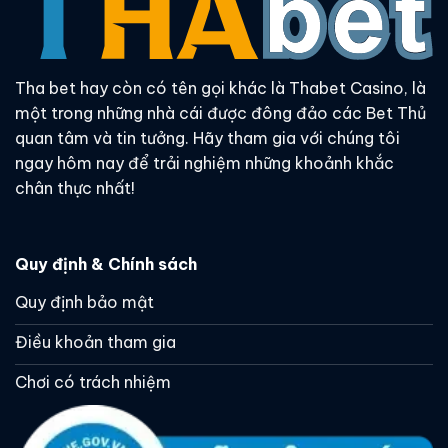
Tha bet hay còn có tên gọi khác là Thabet Casino, là
một trong những nhà cái được đông đảo các Bet Thủ
quan tâm và tin tưởng. Hãy tham gia với chúng tôi
ngay hôm nay để trải nghiệm những khoảnh khắc
chân thực nhất!
Quy định & Chính sách
Quy định bảo mật
Điều khoản tham gia
Chơi có trách nhiệm