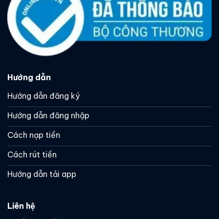
Hướng dẫn
Hướng dẫn đăng ký
Hướng dẫn đăng nhập
Cách nạp tiền
Cách rút tiền
Hướng dẫn tải app
Liên hệ