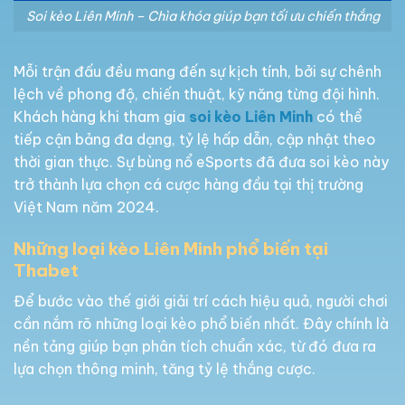
Soi kèo Liên Minh – Chìa khóa giúp bạn tối ưu chiến thắng
Mỗi trận đấu đều mang đến sự kịch tính, bởi sự chênh
lệch về phong độ, chiến thuật, kỹ năng từng đội hình.
Khách hàng khi tham gia
soi kèo Liên Minh
có thể
tiếp cận bảng đa dạng, tỷ lệ hấp dẫn, cập nhật theo
thời gian thực. Sự bùng nổ eSports đã đưa soi kèo này
trở thành lựa chọn cá cược hàng đầu tại thị trường
Việt Nam năm 2024.
Những loại kèo Liên Minh phổ biến tại
Thabet
Để bước vào thế giới giải trí cách hiệu quả, người chơi
cần nắm rõ những loại kèo phổ biến nhất. Đây chính là
nền tảng giúp bạn phân tích chuẩn xác, từ đó đưa ra
lựa chọn thông minh, tăng tỷ lệ thắng cược.