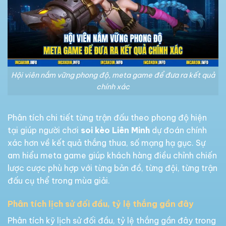
Hội viên nắm vững phong độ, meta game để đưa ra kết quả
chính xác
Phân tích chi tiết từng trận đấu theo phong độ hiện
tại giúp người chơi
soi kèo Liên Minh
dự đoán chính
xác hơn về kết quả thắng thua, số mạng hạ gục. Sự
am hiểu meta game giúp khách hàng điều chỉnh chiến
lược cược phù hợp với từng bản đồ, từng đội, từng trận
đấu cụ thể trong mùa giải.
Phân tích lịch sử đối đầu, tỷ lệ thắng gần đây
Phân tích kỹ lịch sử đối đầu, tỷ lệ thắng gần đây trong